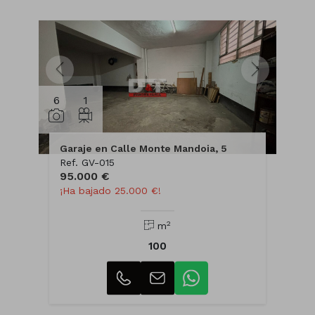
6
1
Garaje en Calle Monte Mandoia, 5
Ref. GV-015
95.000 €
¡Ha bajado 25.000 €!
2
m
100