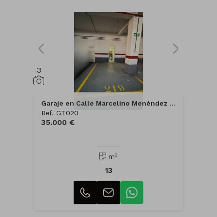
3
Garaje en Calle Marcelino Menéndez y Pelayo
Ref. GT020
35.000 €
2
m
13